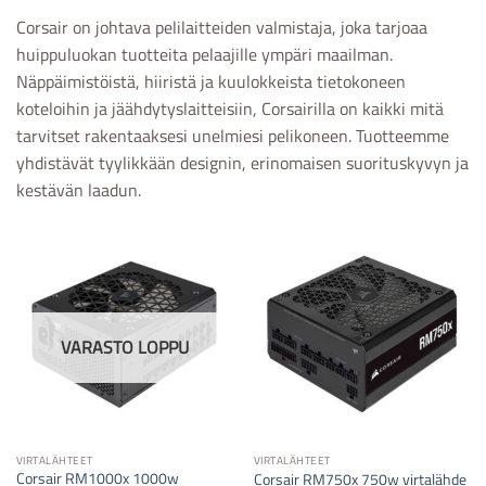
Corsair on johtava pelilaitteiden valmistaja, joka tarjoaa
huippuluokan tuotteita pelaajille ympäri maailman.
Näppäimistöistä, hiiristä ja kuulokkeista tietokoneen
koteloihin ja jäähdytyslaitteisiin, Corsairilla on kaikki mitä
tarvitset rakentaaksesi unelmiesi pelikoneen. Tuotteemme
yhdistävät tyylikkään designin, erinomaisen suorituskyvyn ja
kestävän laadun.
VARASTO LOPPU
VIRTALÄHTEET
VIRTALÄHTEET
Corsair RM1000x 1000w
Corsair RM750x 750w virtalähde