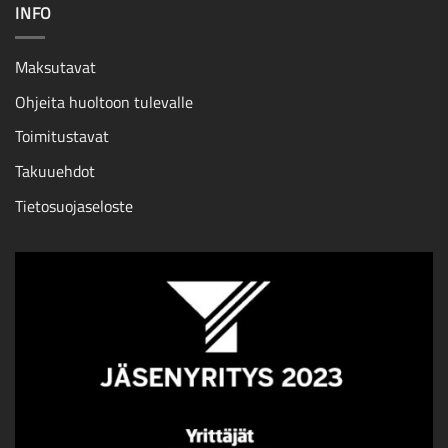
INFO
Maksutavat
Ohjeita huoltoon tulevalle
Toimitustavat
Takuuehdot
Tietosuojaseloste