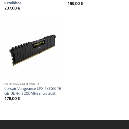
virtalähde
185,00
€
237,00
€
PÖYTÄKONEIDEN MUISTIT
Corsair Vengeance LPX 2x8GB 16
GB DDR4 3200MHz muistikitti
178,00
€