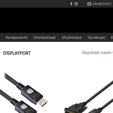
SÄHKÖPOSTI
Komponentit
Oheislaitteet
Ohjelmistot
Tarvikkeet
K
/
DISPLAYPORT
Näytetään kaikki 