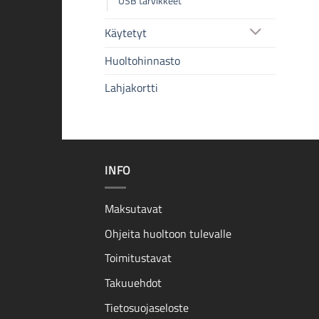
USB tarvikkeet
Käytetyt
Huoltohinnasto
Lahjakortti
INFO
Maksutavat
Ohjeita huoltoon tulevalle
Toimitustavat
Takuuehdot
Tietosuojaseloste