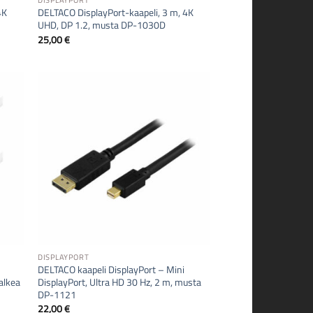
DISPLAYPORT
4K
DELTACO DisplayPort-kaapeli, 3 m, 4K
UHD, DP 1.2, musta DP-1030D
25,00
€
DISPLAYPORT
DELTACO kaapeli DisplayPort – Mini
alkea
DisplayPort, Ultra HD 30 Hz, 2 m, musta
DP-1121
22,00
€