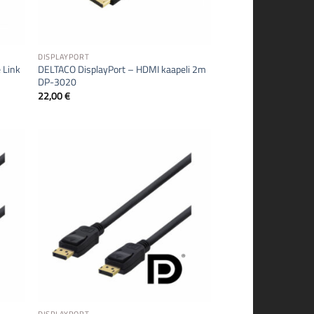
DISPLAYPORT
 Link
DELTACO DisplayPort – HDMI kaapeli 2m
DP-3020
22,00
€