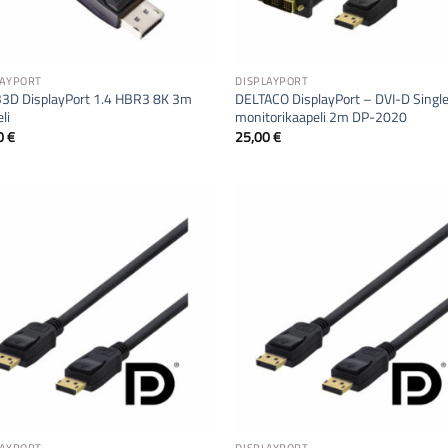
LAYPORT
DISPLAYPORT
3D DisplayPort 1.4 HBR3 8K 3m
DELTACO DisplayPort – DVI-D Single
li
monitorikaapeli 2m DP-2020
0
€
25,00
€