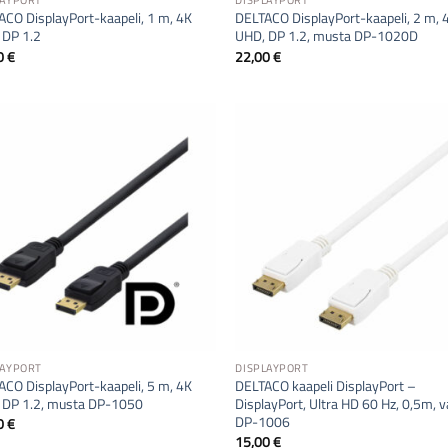
LAYPORT
DISPLAYPORT
CO DisplayPort-kaapeli, 1 m, 4K
DELTACO DisplayPort-kaapeli, 2 m, 
 DP 1.2
UHD, DP 1.2, musta DP-1020D
0
€
22,00
€
LAYPORT
DISPLAYPORT
CO DisplayPort-kaapeli, 5 m, 4K
DELTACO kaapeli DisplayPort –
 DP 1.2, musta DP-1050
DisplayPort, Ultra HD 60 Hz, 0,5m, v
DP-1006
0
€
15,00
€