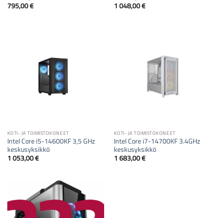
795,00
€
1 048,00
€
KOTI- JA TOIMISTOKONEET
KOTI- JA TOIMISTOKONEET
Intel Core i5-14600KF 3,5 GHz
Intel Core i7-14700KF 3.4GHz
keskusyksikkö
keskusyksikkö
1 053,00
€
1 683,00
€