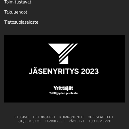
Toimitustavat
Takuuehdot
Tietosuojaseloste
ETUSIVU
TIETOKONEET
KOMPONENTIT
OHEISLAITTEET
OHJELMISTOT
TARVIKKEET
KÄYTETYT
TUOTEMERKIT