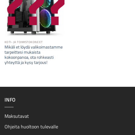
KOTI- JA TOIMISTOKONEET
Mikäli et löydä valikoimastamme
tarpeittesi mukaista
kokoonpanoa, ota rohkeasti
yhteyttä ja kysy tarjous!
INFO
Maksutavat
Ohjeita huoltoon tulevalle