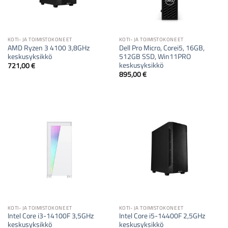
KOTI- JA TOIMISTOKONEET
KOTI- JA TOIMISTOKONEET
AMD Ryzen 3 4100 3,8GHz
Dell Pro Micro, Corei5, 16GB,
keskusyksikkö
512GB SSD, Win11PRO
keskusyksikkö
721,00
€
895,00
€
KOTI- JA TOIMISTOKONEET
KOTI- JA TOIMISTOKONEET
Intel Core i3-14100F 3,5GHz
Intel Core i5-14400F 2,5GHz
keskusyksikkö
keskusyksikkö