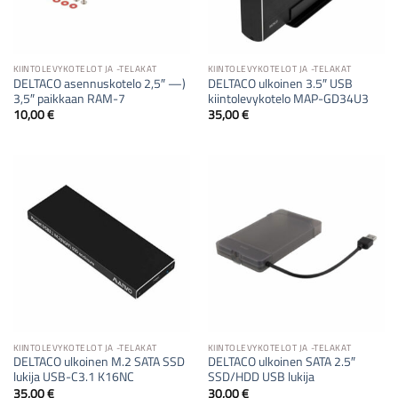
KIINTOLEVYKOTELOT JA -TELAKAT
KIINTOLEVYKOTELOT JA -TELAKAT
DELTACO asennuskotelo 2,5″ —)
DELTACO ulkoinen 3.5″ USB
3,5″ paikkaan RAM-7
kiintolevykotelo MAP-GD34U3
10,00
€
35,00
€
KIINTOLEVYKOTELOT JA -TELAKAT
KIINTOLEVYKOTELOT JA -TELAKAT
DELTACO ulkoinen M.2 SATA SSD
DELTACO ulkoinen SATA 2.5″
lukija USB-C3.1 K16NC
SSD/HDD USB lukija
35,00
€
30,00
€