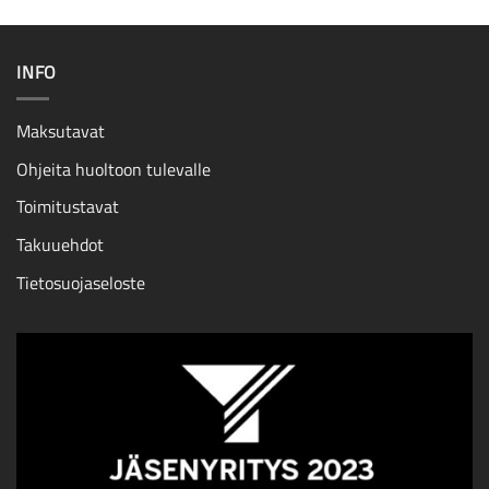
INFO
Maksutavat
Ohjeita huoltoon tulevalle
Toimitustavat
Takuuehdot
Tietosuojaseloste