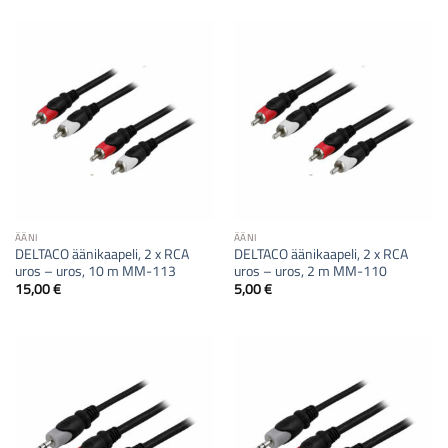
ÄÄNI
ÄÄNI
DELTACO äänikaapeli, 2 x RCA
DELTACO äänikaapeli, 2 x RCA
uros – uros, 10 m MM-113
uros – uros, 2 m MM-110
15,00
€
5,00
€