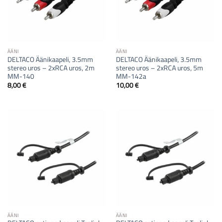
ÄÄNI
ÄÄNI
DELTACO Äänikaapeli, 3.5mm
DELTACO Äänikaapeli, 3.5mm
stereo uros – 2xRCA uros, 2m
stereo uros – 2xRCA uros, 5m
MM-140
MM-142a
8,00
€
10,00
€
ÄÄNI
ÄÄNI