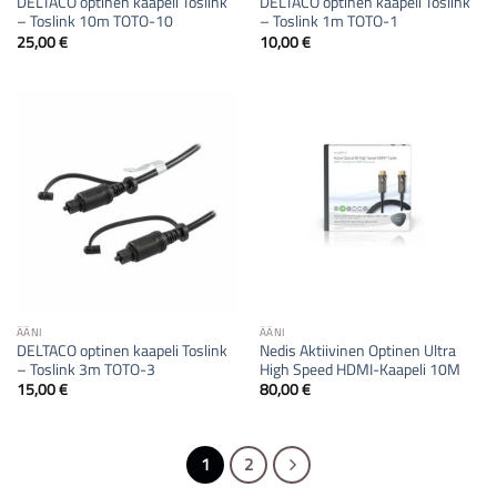
DELTACO optinen kaapeli Toslink
DELTACO optinen kaapeli Toslink
– Toslink 10m TOTO-10
– Toslink 1m TOTO-1
25,00
€
10,00
€
ÄÄNI
ÄÄNI
DELTACO optinen kaapeli Toslink
Nedis Aktiivinen Optinen Ultra
– Toslink 3m TOTO-3
High Speed HDMI-Kaapeli 10M
15,00
€
80,00
€
1
2