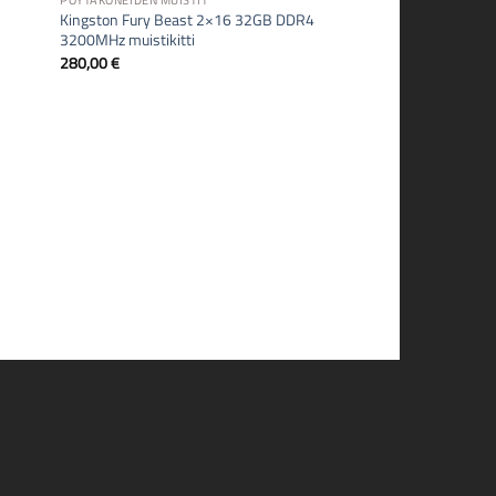
PÖYTÄKONEIDEN MUISTIT
Kingston Fury Beast 2×16 32GB DDR4
3200MHz muistikitti
280,00
€