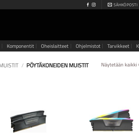
SÄHKÖPOSTI
Komponentit
Oheislaitteet
Ohjelmistot
Tarvikkeet
K
MUISTIT
/
PÖYTÄKONEIDEN MUISTIT
Näytetään kaikki 