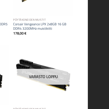
PÖYTÄKONEIDEN MUISTIT
 DDR5
Corsair Vengeance LPX 2x8GB 16 GB
DDR4 3200MHz muistikitti
178,00
€
VARASTO LOPPU