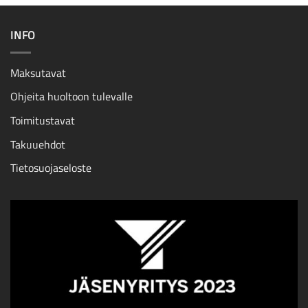
INFO
Maksutavat
Ohjeita huoltoon tulevalle
Toimitustavat
Takuuehdot
Tietosuojaseloste