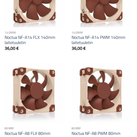
140MM
140MM
Noctua NF-A14 FLX 140mm
Noctua NF-A14 PWM 140mm
laitetuuletin
laitetuuletin
36,00
€
36,00
€
80MM
80MM
Noctua NF-A8 FLX 80mm
Noctua NF-A8 PWM 80mm