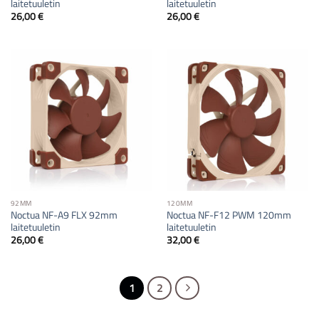
laitetuuletin
laitetuuletin
26,00
€
26,00
€
92MM
120MM
Noctua NF-A9 FLX 92mm
Noctua NF-F12 PWM 120mm
laitetuuletin
laitetuuletin
26,00
€
32,00
€
1
2