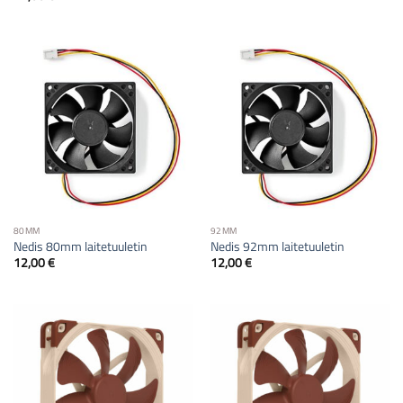
80MM
92MM
Nedis 80mm laitetuuletin
Nedis 92mm laitetuuletin
12,00
€
12,00
€