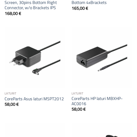
Screen, 30pins Bottom Right
Bottom 4xBrackets
Connector, w/o Brackets IPS
165,00
€
168,00
€
LATURIT
LATURIT
CoreParts HP laturi MBXHP-
CoreParts Asus laturi MSPT2012
AC0016
58,00
€
58,00
€