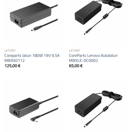
LATURIT
LATURIT
Coreparts laturi 180W 19V 9,5A
CoreParts Lenovo Autolaturi
MBA50112
MBXLE-DC0002
125,00
€
65,00
€