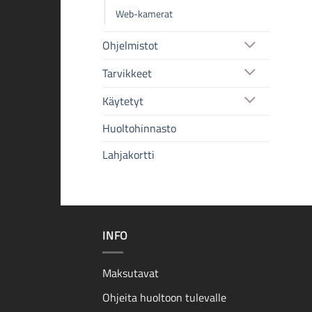
Web-kamerat
Ohjelmistot
Tarvikkeet
Käytetyt
Huoltohinnasto
Lahjakortti
INFO
Maksutavat
Ohjeita huoltoon tulevalle