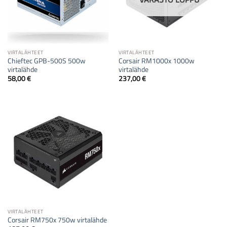
VIRTALÄHTEET
VIRTALÄHTEET
Chieftec GPB-500S 500w
Corsair RM1000x 1000w
virtalähde
virtalähde
58,00
€
237,00
€
VIRTALÄHTEET
Corsair RM750x 750w virtalähde