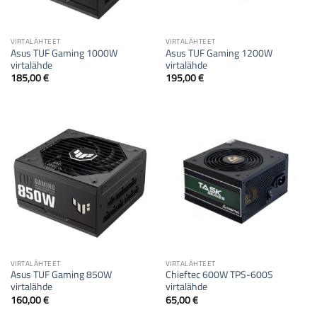
VIRTALÄHTEET
VIRTALÄHTEET
Asus TUF Gaming 1000W
Asus TUF Gaming 1200W
virtalähde
virtalähde
185,00
€
195,00
€
VIRTALÄHTEET
VIRTALÄHTEET
Asus TUF Gaming 850W
Chieftec 600W TPS-600S
virtalähde
virtalähde
160,00
€
65,00
€