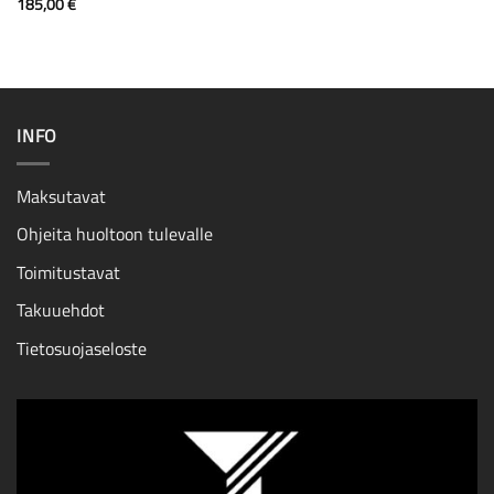
185,00
€
INFO
Maksutavat
Ohjeita huoltoon tulevalle
Toimitustavat
Takuuehdot
Tietosuojaseloste