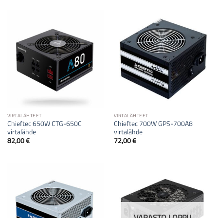
VIRTALÄHTEET
VIRTALÄHTEET
Chieftec 650W CTG-650C
Chieftec 700W GPS-700A8
virtalähde
virtalähde
82,00
€
72,00
€
VARASTO LOPPU