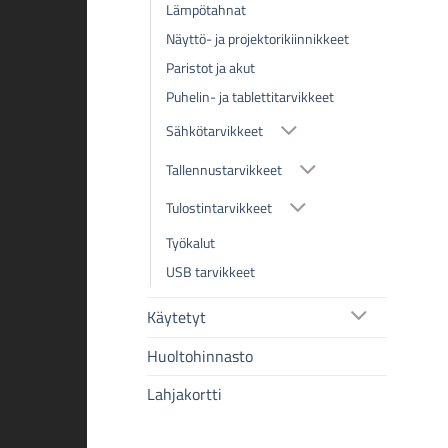
Lämpötahnat
Näyttö- ja projektorikiinnikkeet
Paristot ja akut
Puhelin- ja tablettitarvikkeet
Sähkötarvikkeet
Tallennustarvikkeet
Tulostintarvikkeet
Työkalut
USB tarvikkeet
Käytetyt
Huoltohinnasto
Lahjakortti