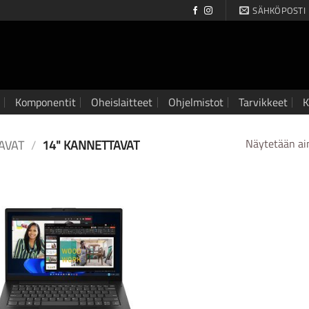
SÄHKÖPOSTI
Komponentit
Oheislaitteet
Ohjelmistot
Tarvikkeet
K
AVAT
/
14" KANNETTAVAT
Näytetään ai