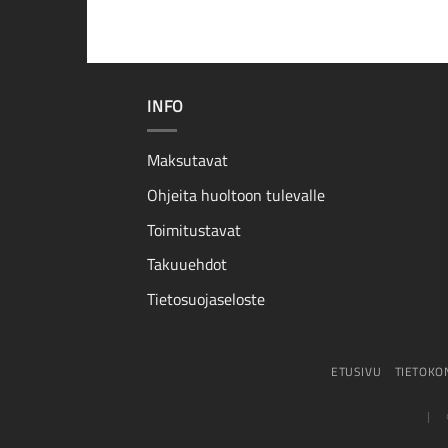
INFO
Maksutavat
Ohjeita huoltoon tulevalle
Toimitustavat
Takuuehdot
Tietosuojaseloste
ETUSIVU
TIETOKO