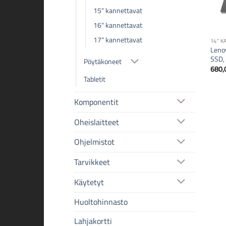
15" kannettavat
16" kannettavat
17" kannettavat
14" 
Leno
SSD,
Pöytäkoneet
680,
Tabletit
Komponentit
Oheislaitteet
Ohjelmistot
Tarvikkeet
Käytetyt
Huoltohinnasto
Lahjakortti