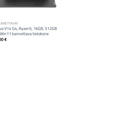
KANNETTAVAT
vo V14 G4, Ryzen5, 16GB, 512GB
 Win11 kannettava tietokone
00
€