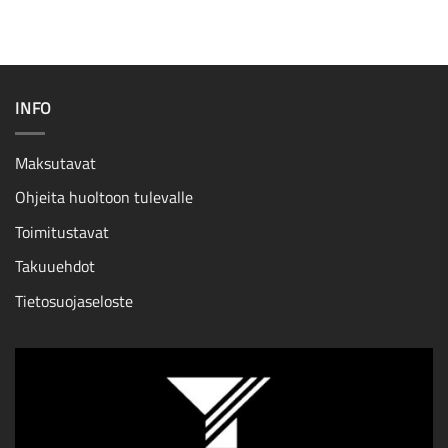
INFO
Maksutavat
Ohjeita huoltoon tulevalle
Toimitustavat
Takuuehdot
Tietosuojaseloste