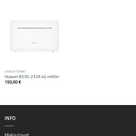
LANGATTOMAT
Huawei B535-232A 4G reititin
150,00
€
INFO
Maksutavat