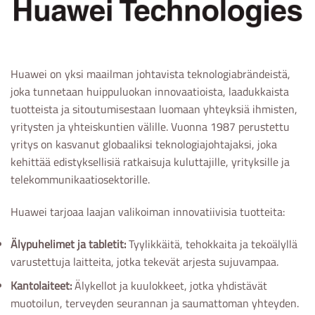
Huawei on yksi maailman johtavista teknologiabrändeistä,
joka tunnetaan huippuluokan innovaatioista, laadukkaista
tuotteista ja sitoutumisestaan luomaan yhteyksiä ihmisten,
yritysten ja yhteiskuntien välille. Vuonna 1987 perustettu
yritys on kasvanut globaaliksi teknologiajohtajaksi, joka
kehittää edistyksellisiä ratkaisuja kuluttajille, yrityksille ja
telekommunikaatiosektorille.
Huawei tarjoaa laajan valikoiman innovatiivisia tuotteita:
Älypuhelimet ja tabletit:
Tyylikkäitä, tehokkaita ja tekoälyllä
varustettuja laitteita, jotka tekevät arjesta sujuvampaa.
Kantolaiteet:
Älykellot ja kuulokkeet, jotka yhdistävät
muotoilun, terveyden seurannan ja saumattoman yhteyden.