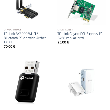
LANGATTOMAT
LANGALLISET
TP-Link AX3000 Wi-Fi 6
TP-Link Gigabit PCI-Express TG-
Bluetooth PCIe sovitin Archer
3468 verkkokortti
TX50E
25,00
€
70,00
€