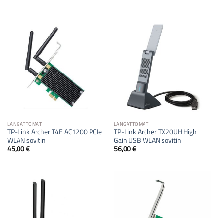
LANGATTOMAT
LANGATTOMAT
TP-Link Archer T4E AC1200 PCIe
TP-Link Archer TX20UH High
WLAN sovitin
Gain USB WLAN sovitin
45,00
€
56,00
€