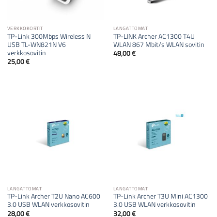
VERKKOKORTIT
LANGATTOMAT
TP-Link 300Mbps Wireless N
TP-LINK Archer AC1300 T4U
USB TL-WN821N V6
WLAN 867 Mbit/s WLAN sovitin
verkkosovitin
48,00
€
25,00
€
LANGATTOMAT
LANGATTOMAT
TP-Link Archer T2U Nano AC600
TP-Link Archer T3U Mini AC1300
3.0 USB WLAN verkkosovitin
3.0 USB WLAN verkkosovitin
28,00
€
32,00
€