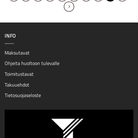
INFO
Maksutavat
Ohjeita huoltoon tulevalle
Toimitustavat
Takuuehdot
Tietosuojaseloste