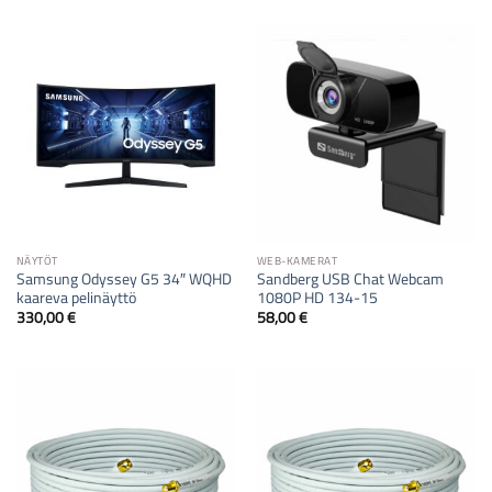
NÄYTÖT
WEB-KAMERAT
Samsung Odyssey G5 34″ WQHD
Sandberg USB Chat Webcam
kaareva pelinäyttö
1080P HD 134-15
330,00
€
58,00
€