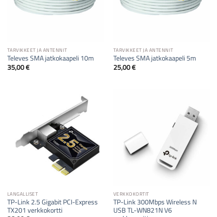
TARVIKKEET JA ANTENNIT
TARVIKKEET JA ANTENNIT
Televes SMA jatkokaapeli 10m
Televes SMA jatkokaapeli 5m
35,00
€
25,00
€
LANGALLISET
VERKKOKORTIT
TP-Link 2.5 Gigabit PCI-Express
TP-Link 300Mbps Wireless N
TX201 verkkokortti
USB TL-WN821N V6