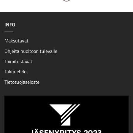
INFO
Maksutavat
Ohjeita huoltoon tulevalle
Toimitustavat
Takuuehdot
Tietosuojaseloste