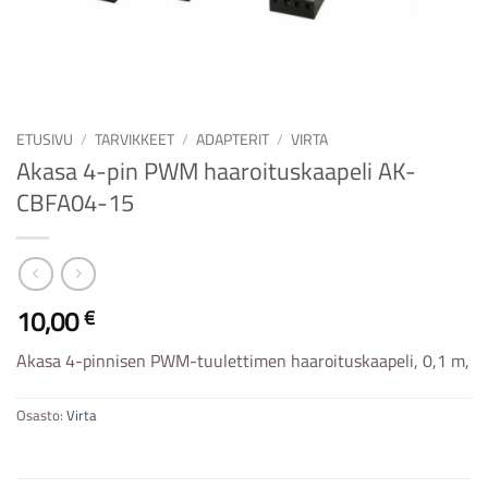
ETUSIVU
/
TARVIKKEET
/
ADAPTERIT
/
VIRTA
Akasa 4-pin PWM haaroituskaapeli AK-
CBFA04-15
10,00
€
Akasa 4-pinnisen PWM-tuulettimen haaroituskaapeli, 0,1 m,
Osasto:
Virta