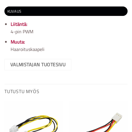
KUVAUS
Liitäntä:
4-pin PWM
Muuta:
Haaroituskaapeli
VALMISTAJAN TUOTESIVU
TUTUSTU MYÖS