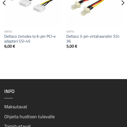
VIRTA
VIRTA
Deltaco 2xmolex to 6-pin PCI-e
Deltaco 3-pin virtahaaroitin SSI-
adapteri SSI-45
36
6,00
€
5,00
€
INFO
Maksutavat
Ohjeita huoltoon tulevalle
Toimitustavat