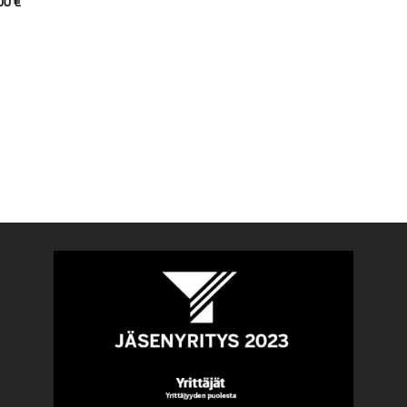
,00
€