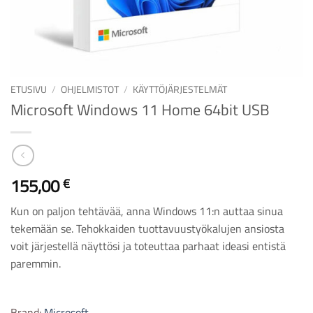
ETUSIVU
/
OHJELMISTOT
/
KÄYTTÖJÄRJESTELMÄT
Microsoft Windows 11 Home 64bit USB
155,00
€
Kun on paljon tehtävää, anna Windows 11:n auttaa sinua
tekemään se. Tehokkaiden tuottavuustyökalujen ansiosta
voit järjestellä näyttösi ja toteuttaa parhaat ideasi entistä
paremmin.
Brand:
Microsoft