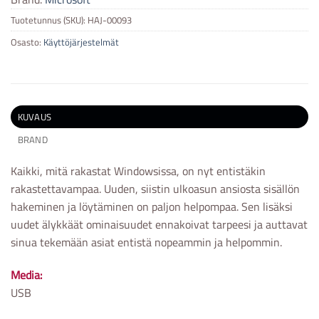
Tuotetunnus (SKU):
HAJ-00093
Osasto:
Käyttöjärjestelmät
KUVAUS
BRAND
Kaikki, mitä rakastat Windowsissa, on nyt entistäkin
rakastettavampaa. Uuden, siistin ulkoasun ansiosta sisällön
hakeminen ja löytäminen on paljon helpompaa. Sen lisäksi
uudet älykkäät ominaisuudet ennakoivat tarpeesi ja auttavat
sinua tekemään asiat entistä nopeammin ja helpommin.
Media:
USB