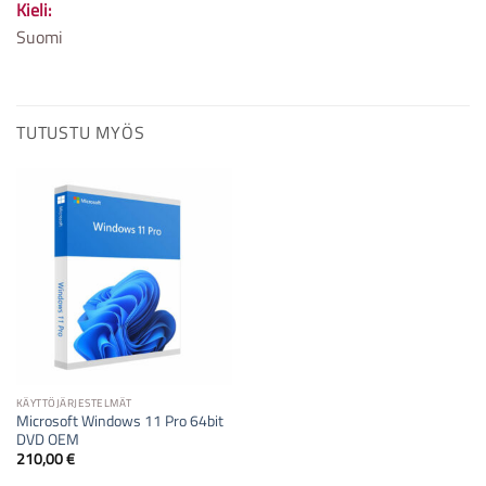
Kieli:
Suomi
TUTUSTU MYÖS
KÄYTTÖJÄRJESTELMÄT
Microsoft Windows 11 Pro 64bit
DVD OEM
210,00
€