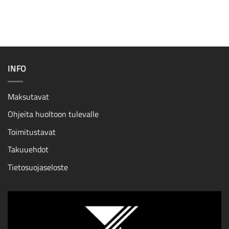
INFO
Maksutavat
Ohjeita huoltoon tulevalle
Toimitustavat
Takuuehdot
Tietosuojaseloste