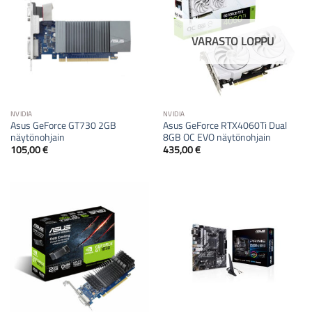
VARASTO LOPPU
NVIDIA
NVIDIA
Asus GeForce GT730 2GB
Asus GeForce RTX4060Ti Dual
näytönohjain
8GB OC EVO näytönohjain
105,00
€
435,00
€