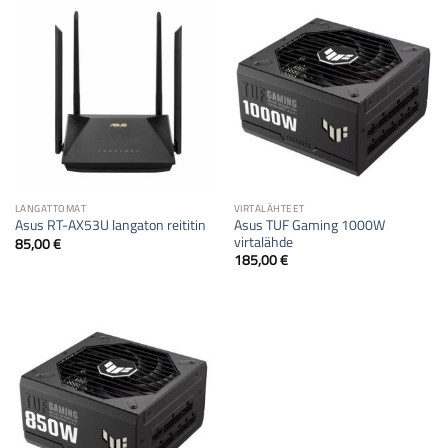
LANGATTOMAT
VIRTALÄHTEET
Asus TUF Gaming 1000W
Asus RT-AX53U langaton reititin
virtalähde
85,00
€
185,00
€