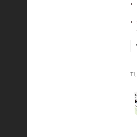
T
VARASTO LOPPU