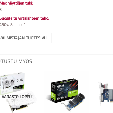
Max näyttöjen tuki:
3
Suositeltu virtalähteen teho:
450w 8-pin x 1
VALMISTAJAN TUOTESIVU
UTUSTU MYÖS
VARASTO LOPPU