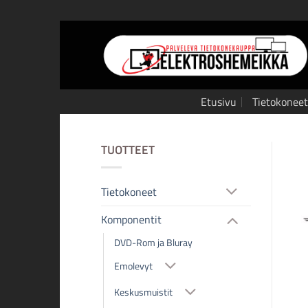
Skip
to
content
Etusivu
Tietokoneet
TUOTTEET
Tietokoneet
Komponentit
DVD-Rom ja Bluray
Emolevyt
Keskusmuistit