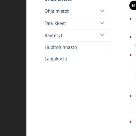
K
Ohjelmistot
Tarvikkeet
Käytetyt
Huoltohinnasto
Lahjakortti