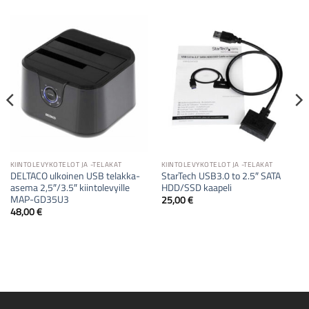
KIINTOLEVYKOTELOT JA -TELAKAT
KIINTOLEVYKOTELOT JA -TELAKAT
DELTACO ulkoinen USB telakka-
StarTech USB3.0 to 2.5″ SATA
asema 2,5″/3.5″ kiintolevyille
HDD/SSD kaapeli
MAP-GD35U3
25,00
€
48,00
€