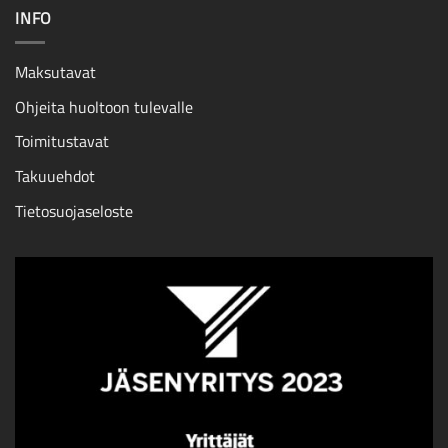
INFO
Maksutavat
Ohjeita huoltoon tulevalle
Toimitustavat
Takuuehdot
Tietosuojaseloste