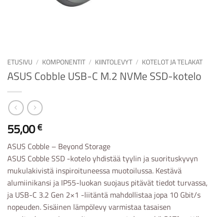
ETUSIVU
/
KOMPONENTIT
/
KIINTOLEVYT
/
KOTELOT JA TELAKAT
ASUS Cobble USB-C M.2 NVMe SSD-kotelo
55,00
€
ASUS Cobble – Beyond Storage
ASUS Cobble SSD -kotelo yhdistää tyylin ja suorituskyvyn
mukulakivistä inspiroituneessa muotoilussa. Kestävä
alumiinikansi ja IP55-luokan suojaus pitävät tiedot turvassa,
ja USB-C 3.2 Gen 2×1 -liitäntä mahdollistaa jopa 10 Gbit/s
nopeuden. Sisäinen lämpölevy varmistaa tasaisen